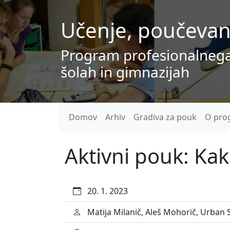
Učenje, poučevanje
Program profesionalnega us
šolah in gimnazijah
Domov
Arhiv
Gradiva za pouk
O pro
Aktivni pouk: Kak
20. 1. 2023
Matija Milanič, Aleš Mohorič, Urban 