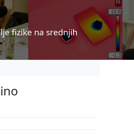
je fizike na srednjih
cino