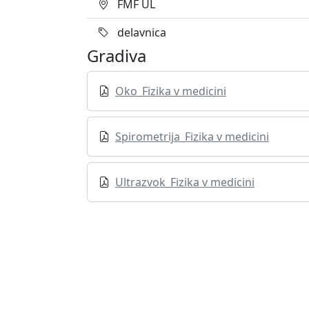
FMF UL
delavnica
Gradiva
Oko_Fizika v medicini
Spirometrija_Fizika v medicini
Ultrazvok_Fizika v medicini