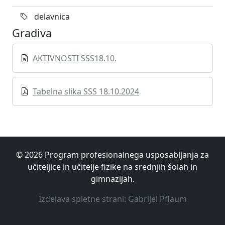
delavnica
Gradiva
AKTIVNOSTI SSS18.10.
Tabelna slika SSS 18.10.2024
© 2026 Program profesionalnega usposabljanja za
učiteljice in učitelje fizike na srednjih šolah in
gimnazijah.
Izdelava spletne strani: Gabrijel Pflaum