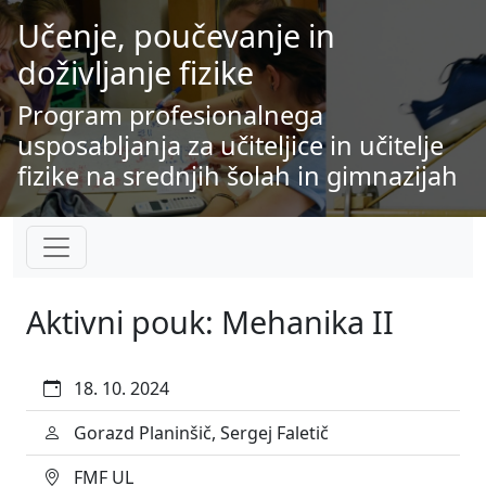
Učenje, poučevanje in
doživljanje fizike
Program profesionalnega
usposabljanja za učiteljice in učitelje
fizike na srednjih šolah in gimnazijah
Aktivni pouk: Mehanika II
18. 10. 2024
Gorazd Planinšič, Sergej Faletič
FMF UL