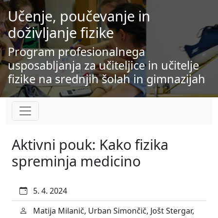
Učenje, poučevanje in
doživljanje fizike
Program profesionalnega
usposabljanja za učiteljice in učitelje
fizike na srednjih šolah in gimnazijah
Aktivni pouk: Kako fizika
spreminja medicino
5. 4. 2024
Matija Milanič, Urban Simončič, Jošt Stergar,