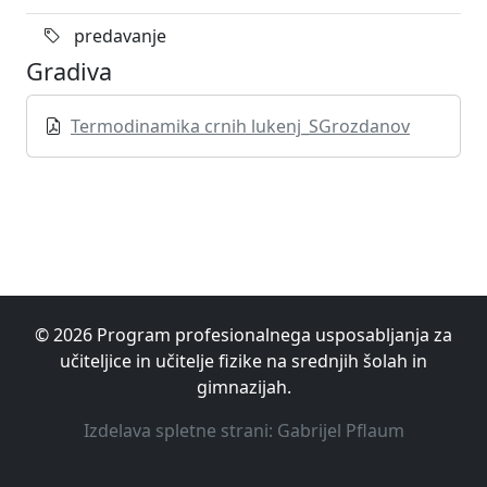
predavanje
Gradiva
Termodinamika crnih lukenj_SGrozdanov
© 2026 Program profesionalnega usposabljanja za
učiteljice in učitelje fizike na srednjih šolah in
gimnazijah.
Izdelava spletne strani: Gabrijel Pflaum